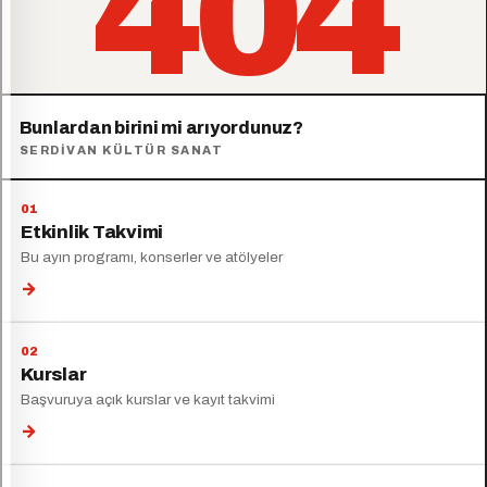
404
Bunlardan birini mi arıyordunuz?
SERDIVAN KÜLTÜR SANAT
Etkinlik Takvimi
Bu ayın programı, konserler ve atölyeler
→
Kurslar
Başvuruya açık kurslar ve kayıt takvimi
→