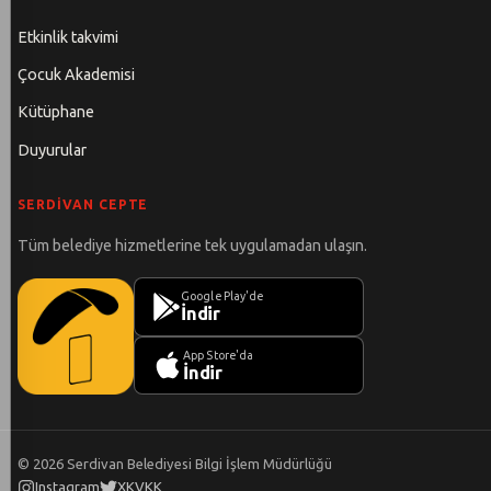
Etkinlik takvimi
Çocuk Akademisi
Kütüphane
Duyurular
SERDIVAN CEPTE
Tüm belediye hizmetlerine tek uygulamadan ulaşın.
Google Play'de
İndir
App Store'da
İndir
©
2026
Serdivan Belediyesi Bilgi İşlem Müdürlüğü
Instagram
X
KVKK