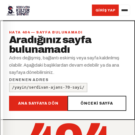
GIRIŞ YAP
HATA 404 — SAYFA BULUNAMADI
Aradığınız sayfa
bulunamadı
Adres değişmiş, bağlantı eskimiş veya sayfa kaldırılmış
olabilir. Aşağıdaki başlıklardan devam edebilir ya da ana
sayfaya dönebilirsiniz.
DENENEN ADRES
/yayin/serdivan-ajans-70-sayi/
ANA SAYFAYA DÖN
ÖNCEKI SAYFA