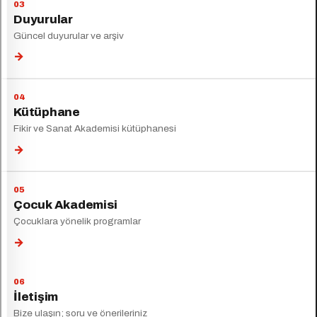
Duyurular
Güncel duyurular ve arşiv
→
Kütüphane
Fikir ve Sanat Akademisi kütüphanesi
→
Çocuk Akademisi
Çocuklara yönelik programlar
→
İletişim
Bize ulaşın; soru ve önerileriniz