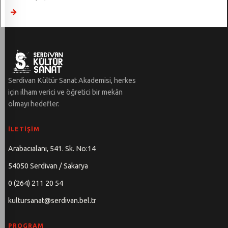
→
Serdivan Kültür Sanat Akademisi, herkes
için ilham verici ve öğretici bir mekân
olmayı hedefler.
İLETIŞIM
Arabacıalanı, 541. Sk. No:14
54050 Serdivan / Sakarya
0 (264) 211 20 54
kultursanat@serdivan.bel.tr
PROGRAM