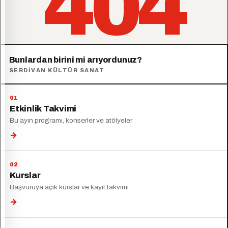
404
Bunlardan birini mi arıyordunuz?
SERDIVAN KÜLTÜR SANAT
Etkinlik Takvimi
Bu ayın programı, konserler ve atölyeler
→
Kurslar
Başvuruya açık kurslar ve kayıt takvimi
→