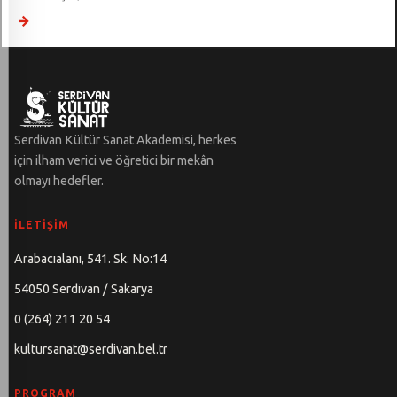
→
Serdivan Kültür Sanat Akademisi, herkes
için ilham verici ve öğretici bir mekân
olmayı hedefler.
İLETIŞIM
Arabacıalanı, 541. Sk. No:14
54050 Serdivan / Sakarya
0 (264) 211 20 54
kultursanat@serdivan.bel.tr
PROGRAM