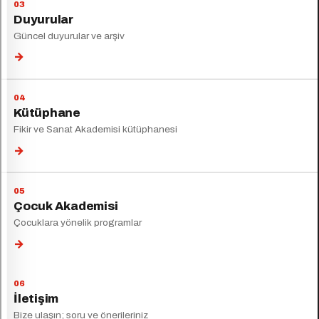
Duyurular
Güncel duyurular ve arşiv
→
Kütüphane
Fikir ve Sanat Akademisi kütüphanesi
→
Çocuk Akademisi
Çocuklara yönelik programlar
→
İletişim
Bize ulaşın; soru ve önerileriniz