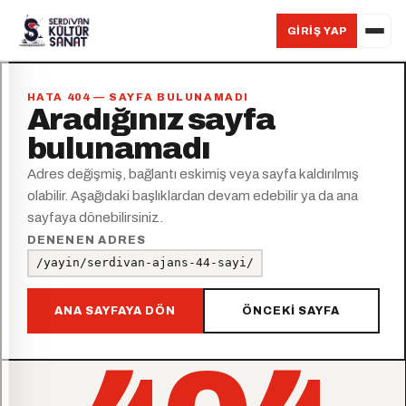
GIRIŞ YAP
HATA 404 — SAYFA BULUNAMADI
Aradığınız sayfa
bulunamadı
Adres değişmiş, bağlantı eskimiş veya sayfa kaldırılmış
olabilir. Aşağıdaki başlıklardan devam edebilir ya da ana
sayfaya dönebilirsiniz.
DENENEN ADRES
/yayin/serdivan-ajans-44-sayi/
ANA SAYFAYA DÖN
ÖNCEKI SAYFA