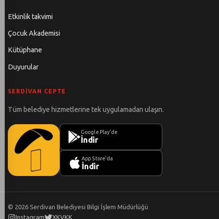
Etkinlik takvimi
Çocuk Akademisi
Kütüphane
Duyurular
SERDIVAN CEPTE
Tüm belediye hizmetlerine tek uygulamadan ulaşın.
Google Play'de
İndir
App Store'da
İndir
©
2026
Serdivan Belediyesi Bilgi İşlem Müdürlüğü
Instagram
X
KVKK