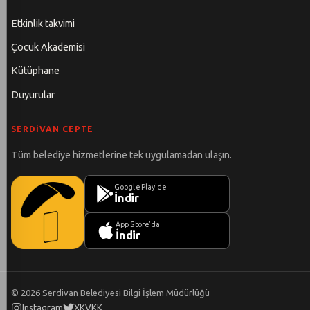
Etkinlik takvimi
Çocuk Akademisi
Kütüphane
Duyurular
SERDIVAN CEPTE
Tüm belediye hizmetlerine tek uygulamadan ulaşın.
Google Play'de
İndir
App Store'da
İndir
©
2026
Serdivan Belediyesi Bilgi İşlem Müdürlüğü
Instagram
X
KVKK