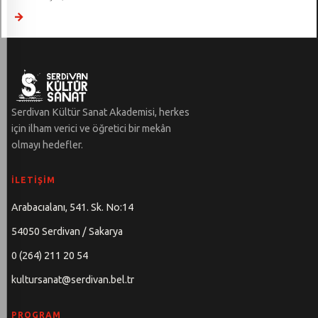
→
Serdivan Kültür Sanat Akademisi, herkes
için ilham verici ve öğretici bir mekân
olmayı hedefler.
İLETIŞIM
Arabacıalanı, 541. Sk. No:14
54050 Serdivan / Sakarya
0 (264) 211 20 54
kultursanat@serdivan.bel.tr
PROGRAM