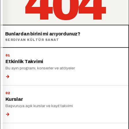
404
Bunlardan birini mi arıyordunuz?
SERDIVAN KÜLTÜR SANAT
Etkinlik Takvimi
Bu ayın programı, konserler ve atölyeler
→
Kurslar
Başvuruya açık kurslar ve kayıt takvimi
→