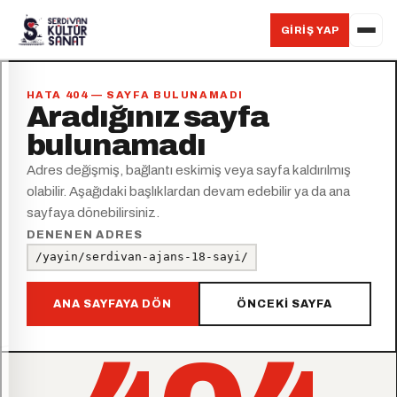
GIRIŞ YAP
HATA 404 — SAYFA BULUNAMADI
Aradığınız sayfa
bulunamadı
Adres değişmiş, bağlantı eskimiş veya sayfa kaldırılmış
olabilir. Aşağıdaki başlıklardan devam edebilir ya da ana
sayfaya dönebilirsiniz.
DENENEN ADRES
/yayin/serdivan-ajans-18-sayi/
ANA SAYFAYA DÖN
ÖNCEKI SAYFA