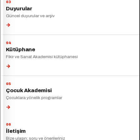
Duyurular
Güncel duyurular ve arşiv
→
Kütüphane
Fikir ve Sanat Akademisi kütüphanesi
→
Çocuk Akademisi
Çocuklara yönelik programlar
→
İletişim
Bize ulaşın; soru ve önerileriniz