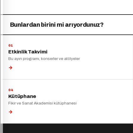
Bunlardan birini mi arıyordunuz?
Etkinlik Takvimi
Bu ayın programı, konserler ve atölyeler
→
Kütüphane
Fikir ve Sanat Akademisi kütüphanesi
→