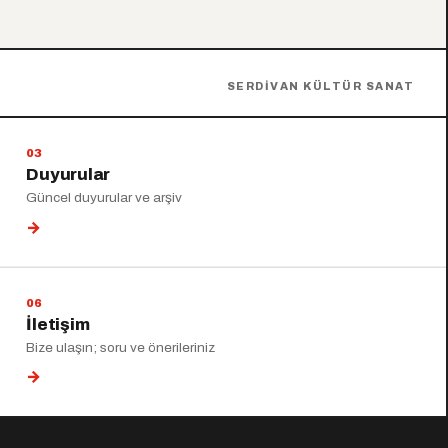
SERDIVAN KÜLTÜR SANAT
Duyurular
Güncel duyurular ve arşiv
→
İletişim
Bize ulaşın; soru ve önerileriniz
→