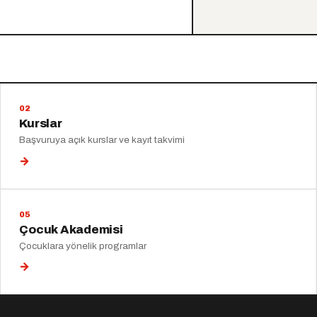
Kurslar
Başvuruya açık kurslar ve kayıt takvimi
→
Çocuk Akademisi
Çocuklara yönelik programlar
→