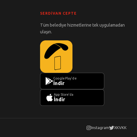
SERDIVAN CEPTE
Tüm belediye hizmetlerine tek uygulamadan
ulaşın.
Google Play'de
İndir
App Store'da
İndir
Instagram
X
KVKK