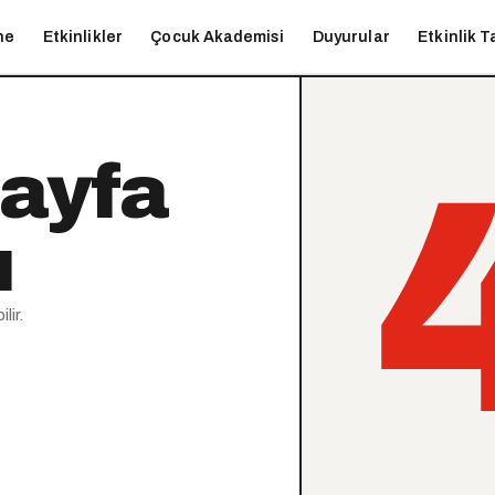
ne
Etkinlikler
Çocuk Akademisi
Duyurular
Etkinlik T
sayfa
ı
lir.