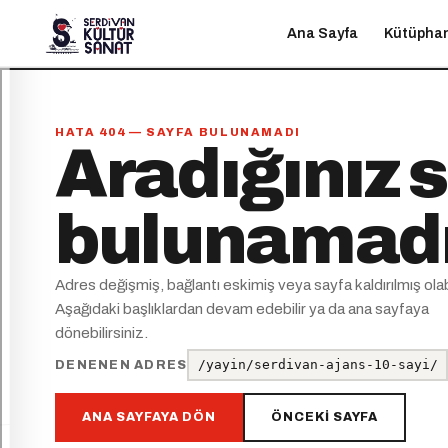
Ana Sayfa
Kütüpha
HATA 404 — SAYFA BULUNAMADI
Aradığınız 
bulunamad
Adres değişmiş, bağlantı eskimiş veya sayfa kaldırılmış olabi
Aşağıdaki başlıklardan devam edebilir ya da ana sayfaya
dönebilirsiniz.
/yayin/serdivan-ajans-10-sayi/
DENENEN ADRES
ANA SAYFAYA DÖN
ÖNCEKI SAYFA