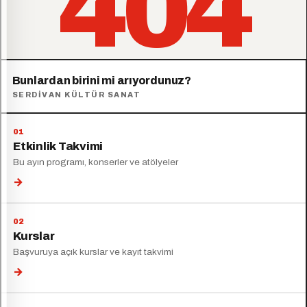
404
Bunlardan birini mi arıyordunuz?
SERDIVAN KÜLTÜR SANAT
Etkinlik Takvimi
Bu ayın programı, konserler ve atölyeler
→
Kurslar
Başvuruya açık kurslar ve kayıt takvimi
→