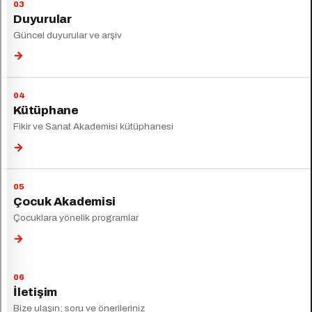
Duyurular
Güncel duyurular ve arşiv
→
Kütüphane
Fikir ve Sanat Akademisi kütüphanesi
→
Çocuk Akademisi
Çocuklara yönelik programlar
→
İletişim
Bize ulaşın; soru ve önerileriniz