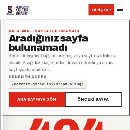
GIRIŞ YAP
HATA 404 — SAYFA BULUNAMADI
Aradığınız sayfa
bulunamadı
Adres değişmiş, bağlantı eskimiş veya sayfa kaldırılmış
olabilir. Aşağıdaki başlıklardan devam edebilir ya da ana
sayfaya dönebilirsiniz.
DENENEN ADRES
/ogretim-gorevlisi/orhan-altug/
ANA SAYFAYA DÖN
ÖNCEKI SAYFA