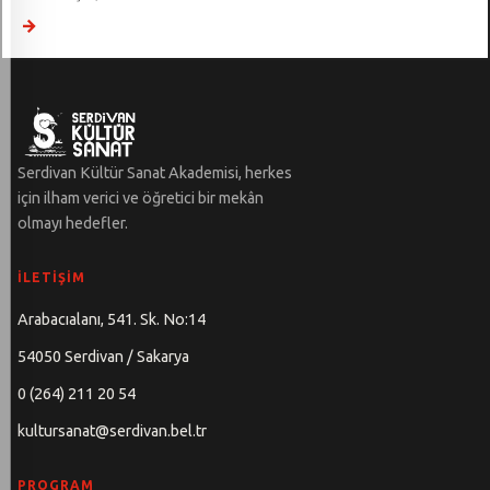
→
Serdivan Kültür Sanat Akademisi, herkes
için ilham verici ve öğretici bir mekân
olmayı hedefler.
İLETIŞIM
Arabacıalanı, 541. Sk. No:14
54050 Serdivan / Sakarya
0 (264) 211 20 54
kultursanat@serdivan.bel.tr
PROGRAM