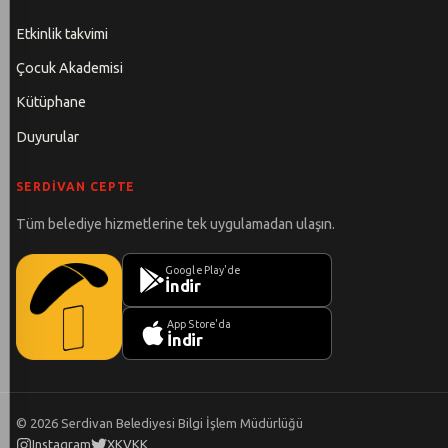
Etkinlik takvimi
Çocuk Akademisi
Kütüphane
Duyurular
SERDIVAN CEPTE
Tüm belediye hizmetlerine tek uygulamadan ulaşın.
Google Play'de
İndir
App Store'da
İndir
©
2026
Serdivan Belediyesi Bilgi İşlem Müdürlüğü
Instagram
X
KVKK