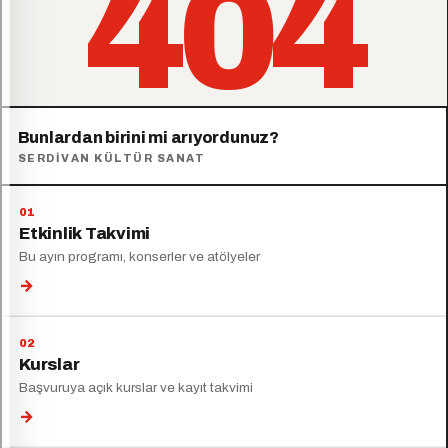
404
Bunlardan birini mi arıyordunuz?
SERDIVAN KÜLTÜR SANAT
Etkinlik Takvimi
Bu ayın programı, konserler ve atölyeler
→
Kurslar
Başvuruya açık kurslar ve kayıt takvimi
→