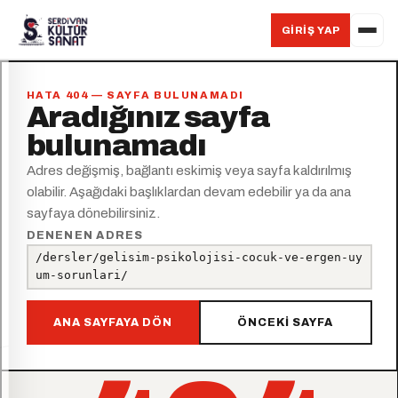
GIRIŞ YAP
HATA 404 — SAYFA BULUNAMADI
Aradığınız sayfa
bulunamadı
Adres değişmiş, bağlantı eskimiş veya sayfa kaldırılmış
olabilir. Aşağıdaki başlıklardan devam edebilir ya da ana
sayfaya dönebilirsiniz.
DENENEN ADRES
/dersler/gelisim-psikolojisi-cocuk-ve-ergen-uy
um-sorunlari/
ANA SAYFAYA DÖN
ÖNCEKI SAYFA