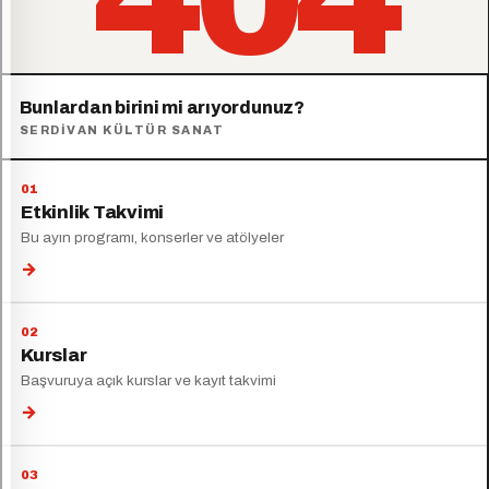
Bunlardan birini mi arıyordunuz?
SERDIVAN KÜLTÜR SANAT
Etkinlik Takvimi
Bu ayın programı, konserler ve atölyeler
→
Kurslar
Başvuruya açık kurslar ve kayıt takvimi
→