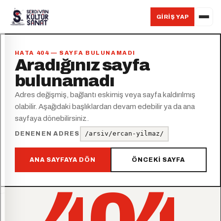
GIRIŞ YAP
HATA 404 — SAYFA BULUNAMADI
Aradığınız sayfa
bulunamadı
Adres değişmiş, bağlantı eskimiş veya sayfa kaldırılmış
olabilir. Aşağıdaki başlıklardan devam edebilir ya da ana
sayfaya dönebilirsiniz.
/arsiv/ercan-yilmaz/
DENENEN ADRES
ANA SAYFAYA DÖN
ÖNCEKI SAYFA
404