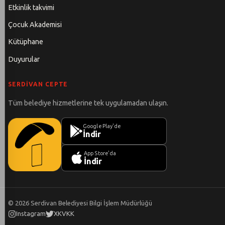
Etkinlik takvimi
Çocuk Akademisi
Kütüphane
Duyurular
SERDIVAN CEPTE
Tüm belediye hizmetlerine tek uygulamadan ulaşın.
Google Play'de
İndir
App Store'da
İndir
©
2026
Serdivan Belediyesi Bilgi İşlem Müdürlüğü
Instagram
X
KVKK