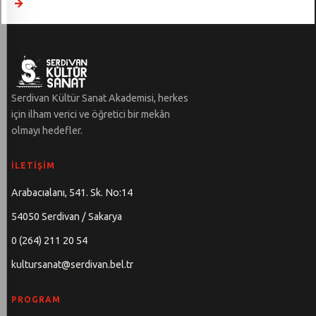
→
Serdivan Kültür Sanat Akademisi, herkes
için ilham verici ve öğretici bir mekân
olmayı hedefler.
İLETIŞIM
Arabacıalanı, 541. Sk. No:14
54050 Serdivan / Sakarya
0 (264) 211 20 54
kultursanat@serdivan.bel.tr
PROGRAM